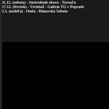
11.12. (sobota) - Sústredenie zboru - Tornaľa
17.12. (štvrtok) - Vernisáž - Galéria TG v Poprade
2.1. (nedeľa) - Omša - Rimavská Sobota