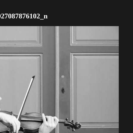
027087876102_n