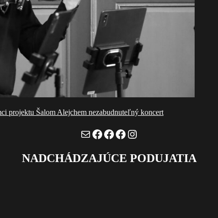
mci projektu Šalom Alejchem nezabudnuteľný koncert
Mail
Facebook
Facebook
Facebook
Instagram
NADCHÁDZAJÚCE PODUJATIA