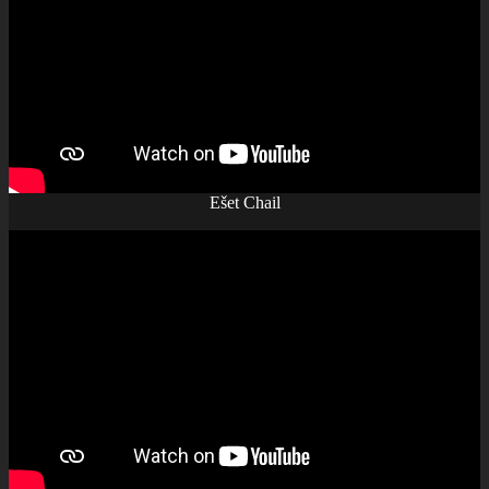
Ešet Chail