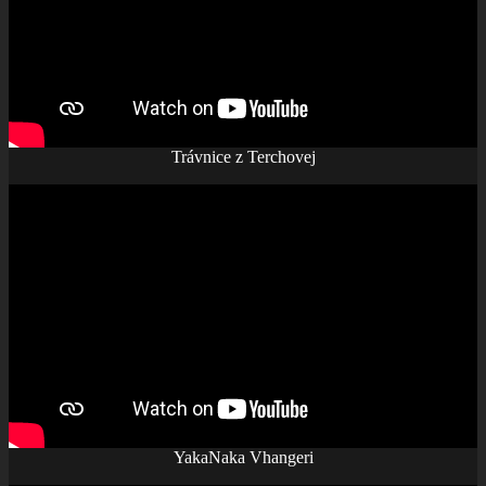
Trávnice z Terchovej
YakaNaka Vhangeri