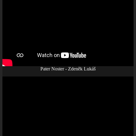
Pater Noster - Zdeněk Lukáš