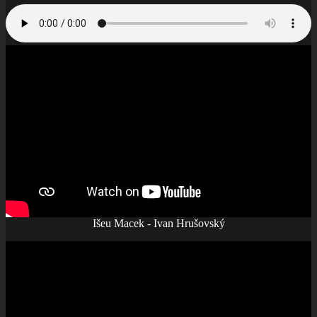
Išeu Macek - Ivan Hrušovský