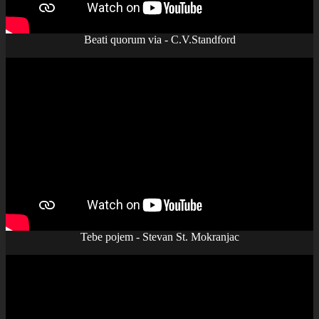
Beati quorum via - C.V.Standford
Tebe pojem - Stevan St. Mokranjac