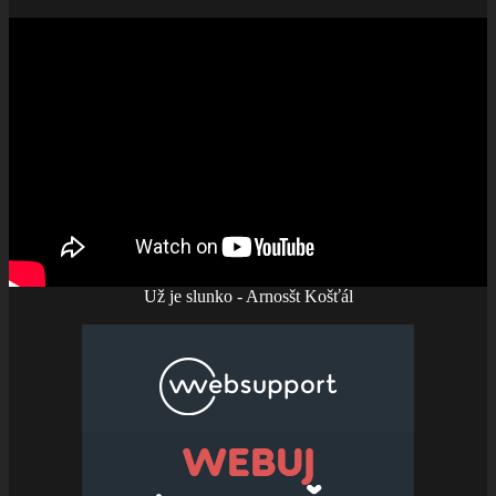
Už je slunko - Arnosšt Košťál