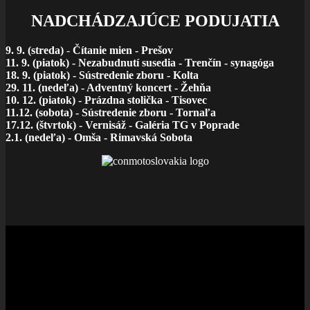
NADCHÁDZAJÚCE PODUJATIA
9. 9. (streda)
-
Čítanie mien - Prešov
11. 9. (piatok) - Nezabudnutí susedia - Trenčín - synagóga
18. 9. (piatok) - Sústredenie zboru - Kolta
29. 11. (nedeľa) - Adventný koncert - Žehňa
10. 12. (piatok) - Prázdna stolička - Tisovec
11.12. (sobota) - Sústredenie zboru - Tornaľa
17.12. (štvrtok) - Vernisáž - Galéria TG v Poprade
2.1. (nedeľa) - Omša - Rimavská Sobota