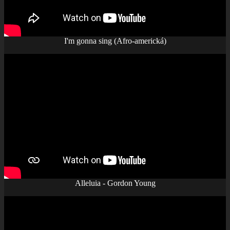
I'm gonna sing (Afro-americká)
Alleluia - Gordon Young