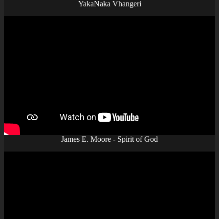
YakaNaka Vhangeri
James E. Moore - Spirit of God