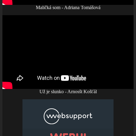
Maličká som - Adriana Tomášová
Už je slunko - Arnosšt Košťál