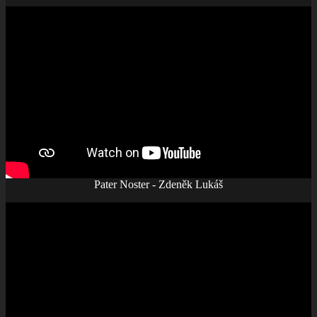
Pater Noster - Zdeněk Lukáš