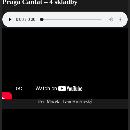
Praga Cantat – 4 skladby
Išeu Macek - Ivan Hrušovský