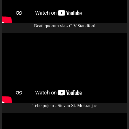
Beati quorum via - C.V.Standford
Tebe pojem - Stevan St. Mokranjac