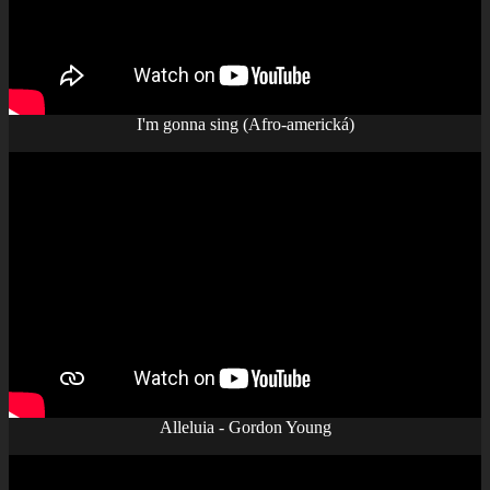
I'm gonna sing (Afro-americká)
Alleluia - Gordon Young