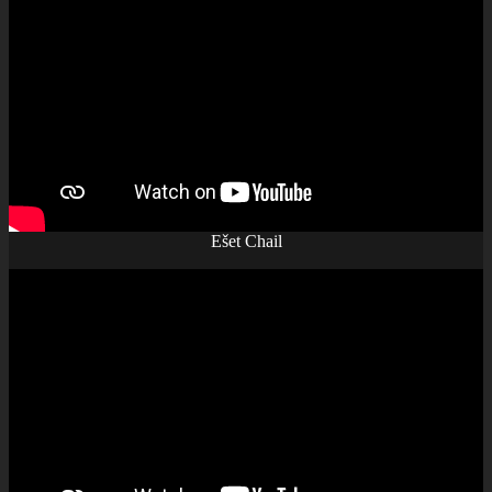
Ešet Chail