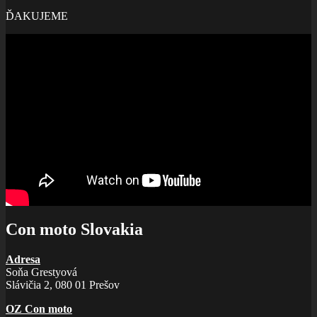
ĎAKUJEME
Con moto Slovakia
Adresa
Soňa Grestyová
Slávičia 2, 080 01 Prešov
OZ Con moto