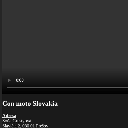
Con moto Slovakia
Adresa
Soňa Grestyová
Slávičia 2, 080 01 Prešov