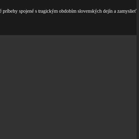
é príbehy spojené s tragickým obdobím slovenských dejín a zamyslieť