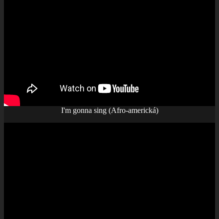
I'm gonna sing (Afro-americká)