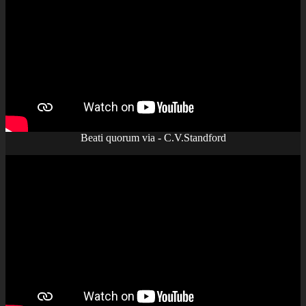
Beati quorum via - C.V.Standford