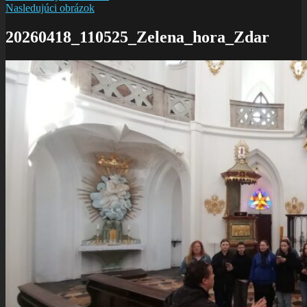
Nasledujúci obrázok
20260418_110525_Zelena_hora_Zdar