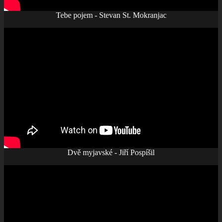
Tebe pojem - Stevan St. Mokranjac
Dvě myjavské - Jiří Pospíšil