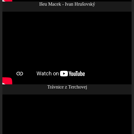
Išeu Macek - Ivan Hrušovský
Trávnice z Terchovej