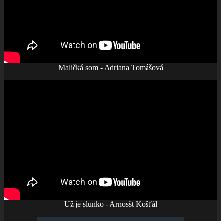
Maličká som - Adriana Tomášová
Už je slunko - Arnosšt Košťál