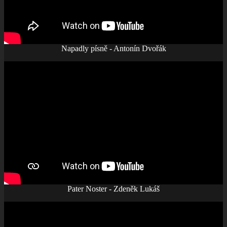
Napadly písně - Antonín Dvořák
Pater Noster - Zdeněk Lukáš