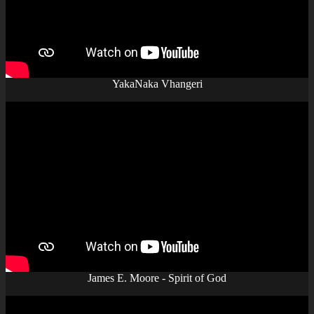
YakaNaka Vhangeri
James E. Moore - Spirit of God