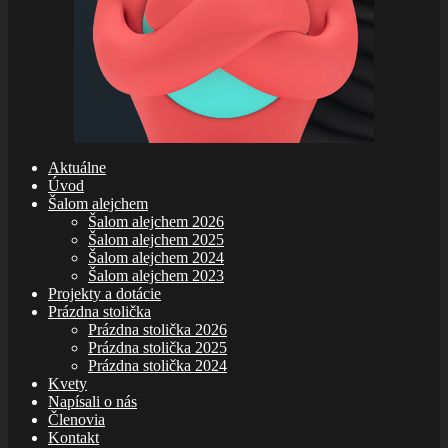
Aktuálne
Úvod
Šalom alejchem
Šalom alejchem 2026
Šalom alejchem 2025
Šalom alejchem 2024
Šalom alejchem 2023
Projekty a dotácie
Prázdna stolička
Prázdna stolička 2026
Prázdna stolička 2025
Prázdna stolička 2024
Kvety
Napísali o nás
Členovia
Kontakt