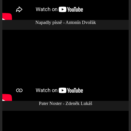
Napadly písně - Antonín Dvořák
Pater Noster - Zdeněk Lukáš