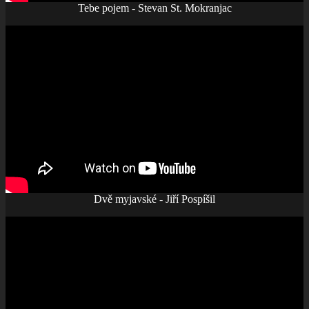
Tebe pojem - Stevan St. Mokranjac
Dvě myjavské - Jiří Pospíšil