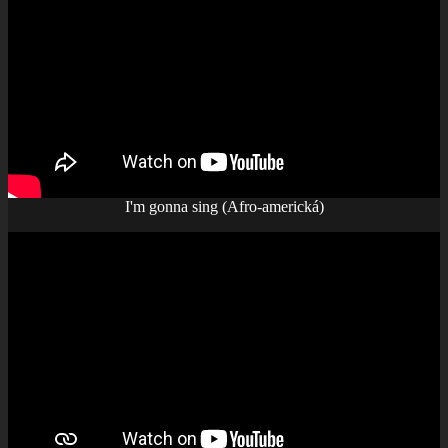
I'm gonna sing (Afro-americká)