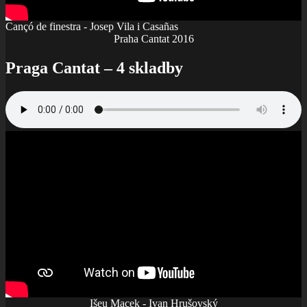
Cançó de finestra - Josep Vila i Casañas
Praha Cantat 2016
Praga Cantat – 4 skladby
Išeu Macek - Ivan Hrušovský