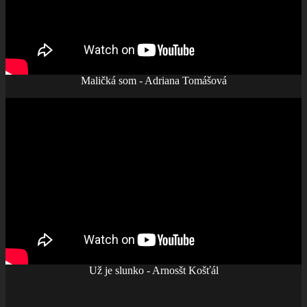
Maličká som - Adriana Tomášová
Už je slunko - Arnosšt Košťál