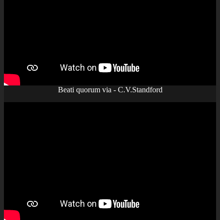
Beati quorum via - C.V.Standford