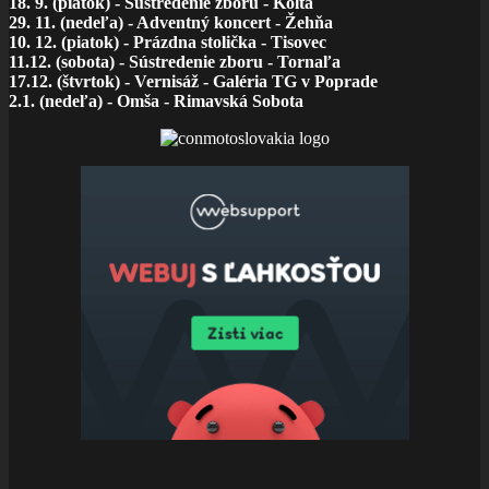
18. 9. (piatok) - Sústredenie zboru - Kolta
29. 11. (nedeľa) - Adventný koncert - Žehňa
10. 12. (piatok) - Prázdna stolička - Tisovec
11.12. (sobota) - Sústredenie zboru - Tornaľa
17.12. (štvrtok) - Vernisáž - Galéria TG v Poprade
2.1. (nedeľa) - Omša - Rimavská Sobota