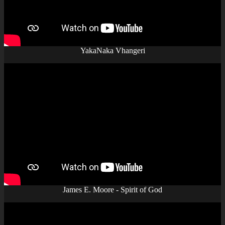
YakaNaka Vhangeri
James E. Moore - Spirit of God