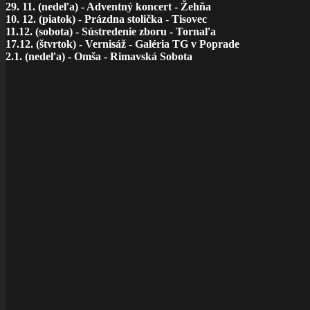
29. 11. (nedeľa) - Adventný koncert - Žehňa
10. 12. (piatok) - Prázdna stolička - Tisovec
11.12. (sobota) - Sústredenie zboru - Tornaľa
17.12. (štvrtok) - Vernisáž - Galéria TG v Poprade
2.1. (nedeľa) - Omša - Rimavská Sobota