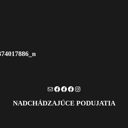
374017886_n
Mail
Facebook
Facebook
Facebook
Instagram
NADCHÁDZAJÚCE PODUJATIA