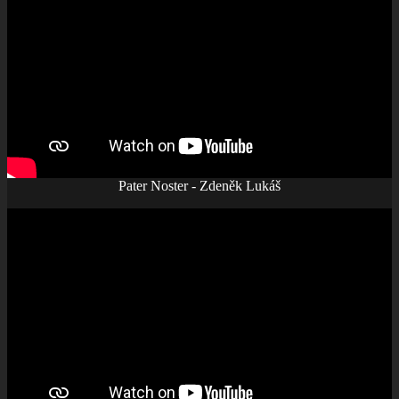
Pater Noster - Zdeněk Lukáš