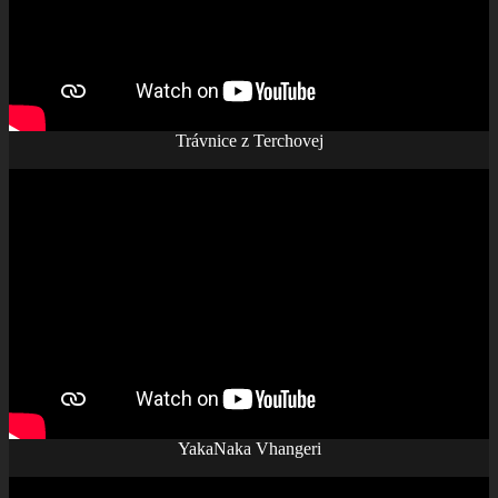
Trávnice z Terchovej
YakaNaka Vhangeri