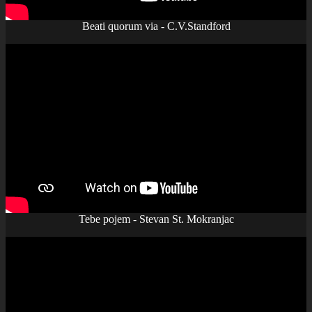
Beati quorum via - C.V.Standford
Tebe pojem - Stevan St. Mokranjac