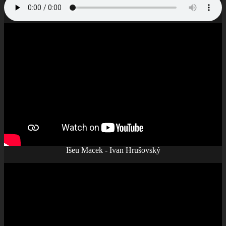
Išeu Macek - Ivan Hrušovský