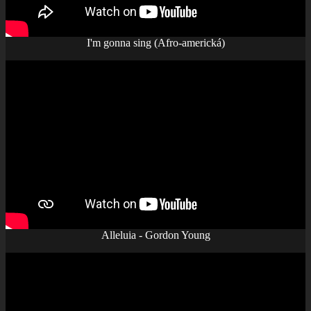
I'm gonna sing (Afro-americká)
Alleluia - Gordon Young