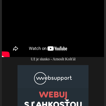
Už je slunko - Arnosšt Košťál