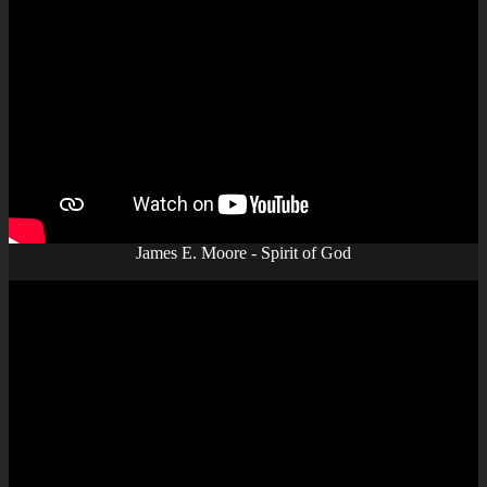
James E. Moore - Spirit of God