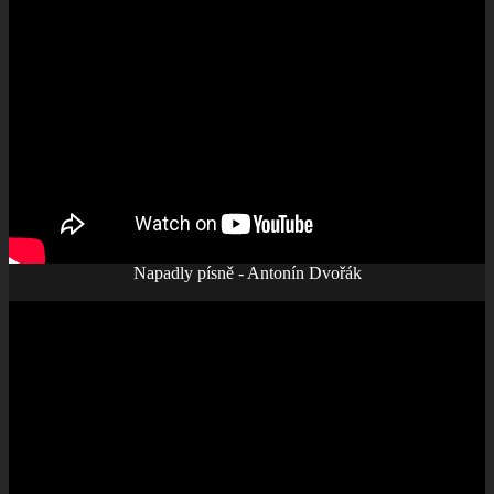
Napadly písně - Antonín Dvořák