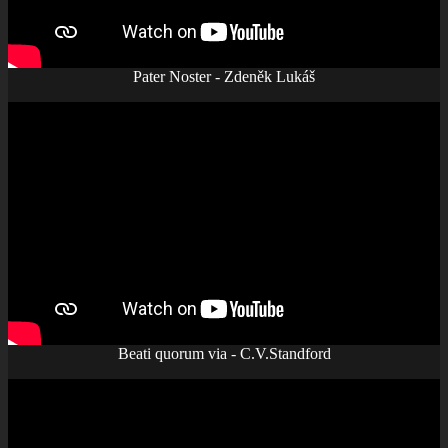
Pater Noster - Zdeněk Lukáš
Beati quorum via - C.V.Standford