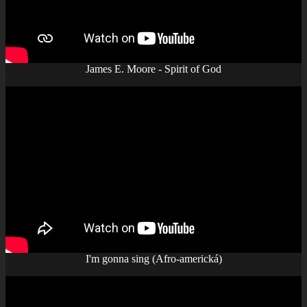
James E. Moore - Spirit of God
I'm gonna sing (Afro-americká)