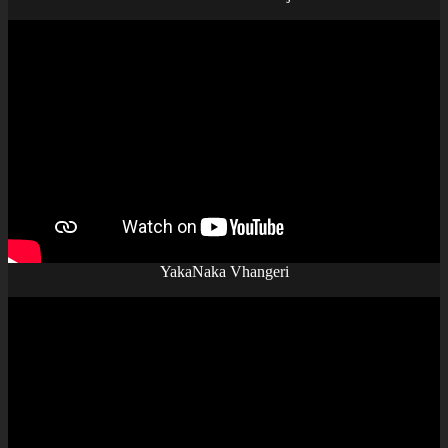
YakaNaka Vhangeri