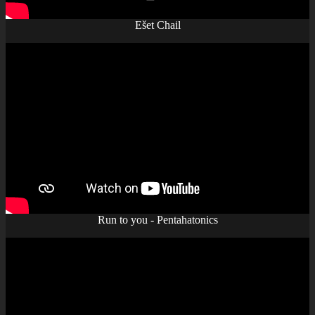
Ešet Chail
Run to you - Pentahatonics