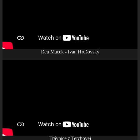
Išeu Macek - Ivan Hrušovský
Trávnice z Terchovej