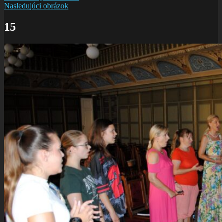
Nasledujúci obrázok
15