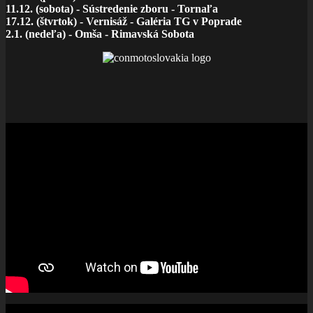
11.12. (sobota) - Sústredenie zboru - Tornaľa
17.12. (štvrtok) - Vernisáž - Galéria TG v Poprade
2.1. (nedeľa) - Omša - Rimavská Sobota