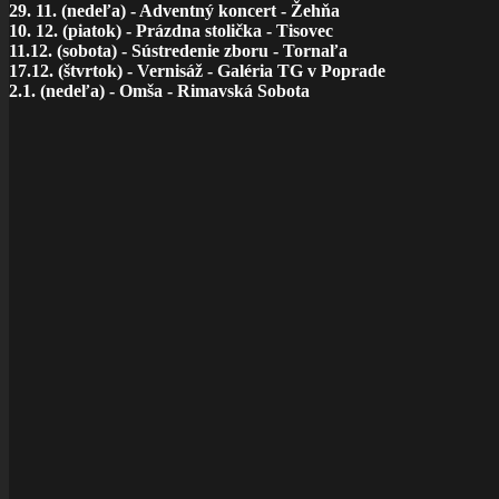
29. 11. (nedeľa) - Adventný koncert - Žehňa
10. 12. (piatok) - Prázdna stolička - Tisovec
11.12. (sobota) - Sústredenie zboru - Tornaľa
17.12. (štvrtok) - Vernisáž - Galéria TG v Poprade
2.1. (nedeľa) - Omša - Rimavská Sobota