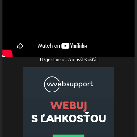
Už je slunko - Arnosšt Košťál