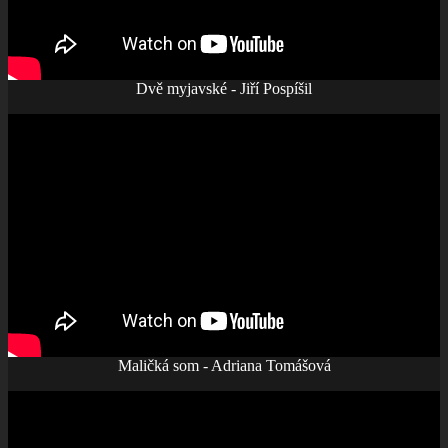
Dvě myjavské - Jiří Pospíšil
Maličká som - Adriana Tomášová