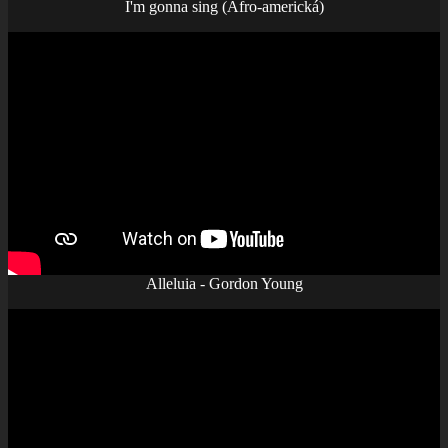
I'm gonna sing (Afro-americká)
Alleluia - Gordon Young