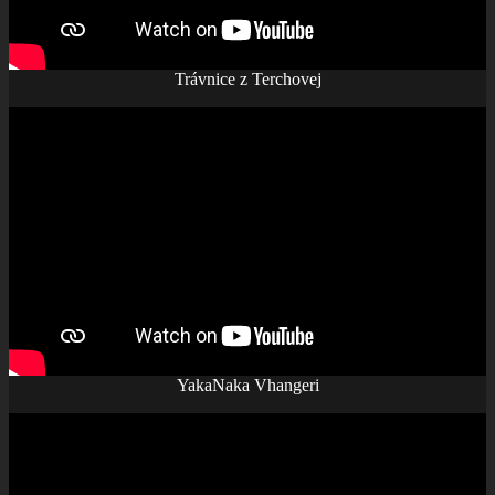
Trávnice z Terchovej
YakaNaka Vhangeri