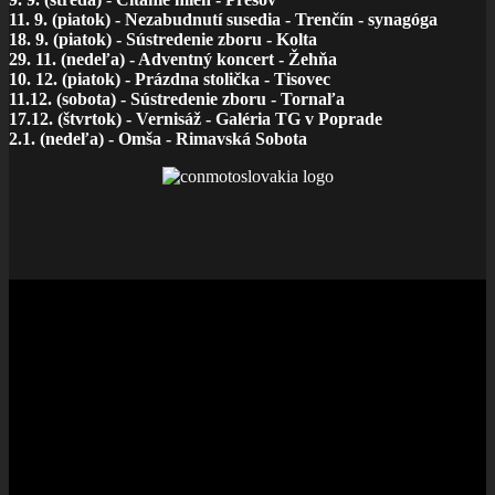
11. 9. (piatok) - Nezabudnutí susedia - Trenčín - synagóga
18. 9. (piatok) - Sústredenie zboru - Kolta
29. 11. (nedeľa) - Adventný koncert - Žehňa
10. 12. (piatok) - Prázdna stolička - Tisovec
11.12. (sobota) - Sústredenie zboru - Tornaľa
17.12. (štvrtok) - Vernisáž - Galéria TG v Poprade
2.1. (nedeľa) - Omša - Rimavská Sobota