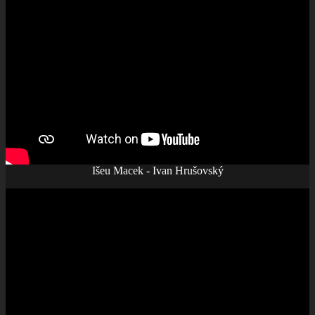
Išeu Macek - Ivan Hrušovský