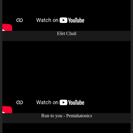
Ešet Chail
Run to you - Pentahatonics