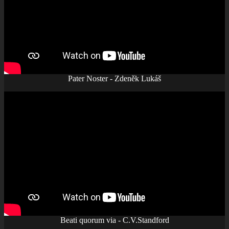
Pater Noster - Zdeněk Lukáš
Beati quorum via - C.V.Standford