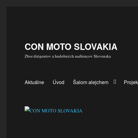
CON MOTO SLOVAKIA
Zbor dirigentov a hudobných nadšencov Slovenska
Aktuálne
Úvod
Šalom alejchem
Projek