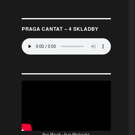
PRAGA CANTAT – 4 SKLADBY
Išeu Macek - Ivan Hrušovský