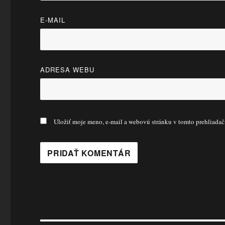
E-MAIL
ADRESA WEBU
Uložiť moje meno, e-mail a webovú stránku v tomto prehliada