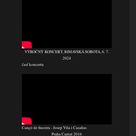
VÝROČNÝ KONCERT, RIMAVSKÁ SOBOTA, 6. 7.
2024
časť koncertu
Cançó de finestra - Josep Vila i Casañas
Praha Cantat 2016