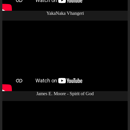
YakaNaka Vhangeri
James E. Moore - Spirit of God