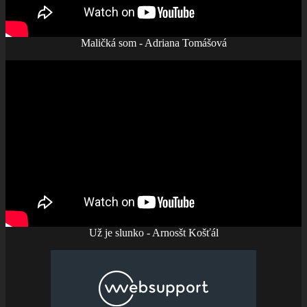
Maličká som - Adriana Tomášová
Už je slunko - Arnosšt Košťál