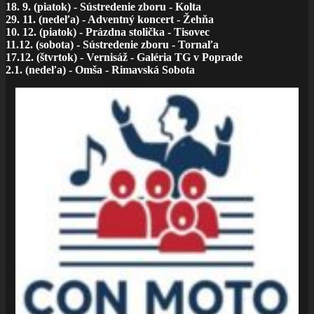
18. 9. (piatok) - Sústredenie zboru - Kolta
29. 11. (nedeľa) - Adventný koncert - Žehňa
10. 12. (piatok) - Prázdna stolička - Tisovec
11.12. (sobota) - Sústredenie zboru - Tornaľa
17.12. (štvrtok) - Vernisáž - Galéria TG v Poprade
2.1. (nedeľa) - Omša - Rimavská Sobota