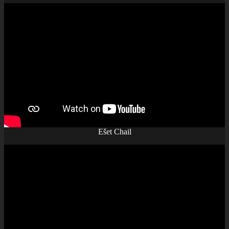
Ešet Chail