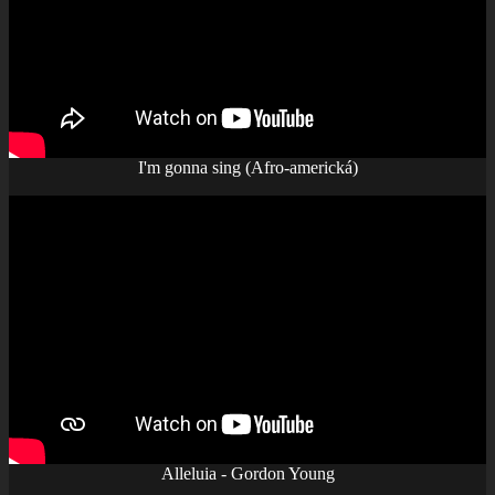
I'm gonna sing (Afro-americká)
Alleluia - Gordon Young