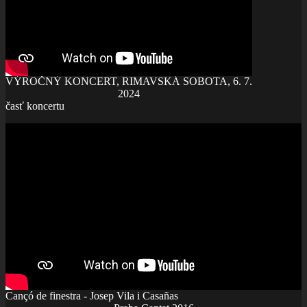
VÝROČNÝ KONCERT, RIMAVSKÁ SOBOTA, 6. 7.
2024
časť koncertu
Cançó de finestra - Josep Vila i Casañas