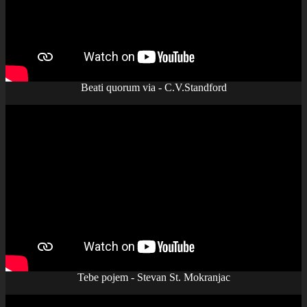
Beati quorum via - C.V.Standford
Tebe pojem - Stevan St. Mokranjac