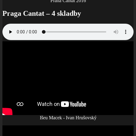
Praha Cantat 2016
Praga Cantat – 4 skladby
Išeu Macek - Ivan Hrušovský