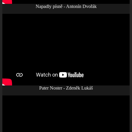
Napadly písně - Antonín Dvořák
Pater Noster - Zdeněk Lukáš