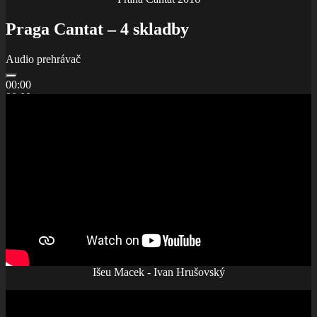
Praga Cantat – 4 skladby
Audio prehrávač
00:00
00:00
00:00
Išeu Macek - Ivan Hrušovský