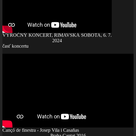
VÝROČNÝ KONCERT, RIMAVSKÁ SOBOTA, 6. 7.
2024
časť koncertu
Cançó de finestra - Josep Vila i Casañas
Praha Cantat 2016