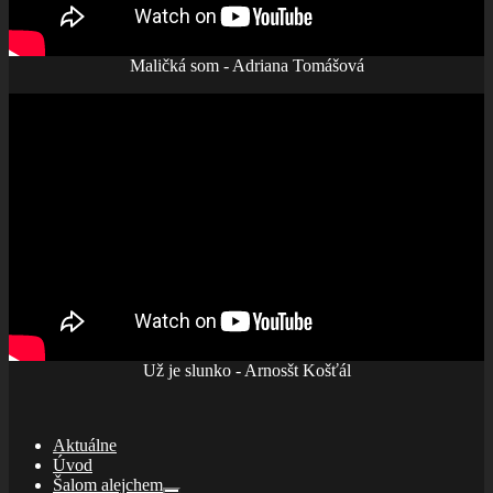
Maličká som - Adriana Tomášová
Už je slunko - Arnosšt Košťál
Aktuálne
Úvod
Šalom alejchem