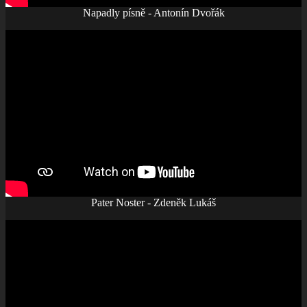
Napadly písně - Antonín Dvořák
Pater Noster - Zdeněk Lukáš