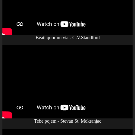
Beati quorum via - C.V.Standford
Tebe pojem - Stevan St. Mokranjac