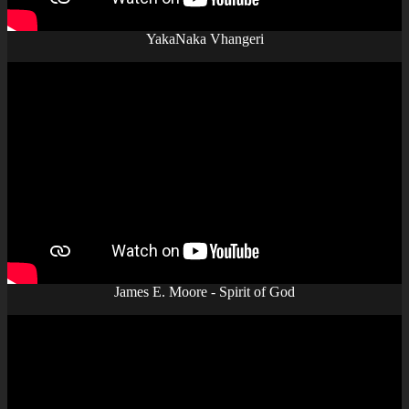
YakaNaka Vhangeri
James E. Moore - Spirit of God