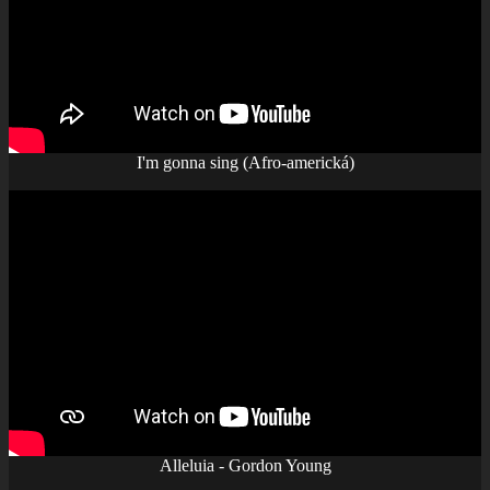
I'm gonna sing (Afro-americká)
Alleluia - Gordon Young