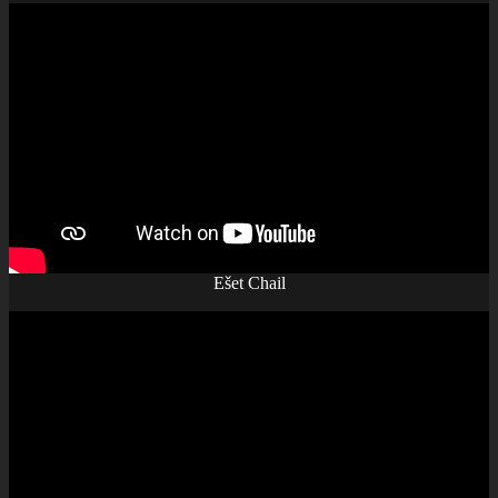
Ešet Chail