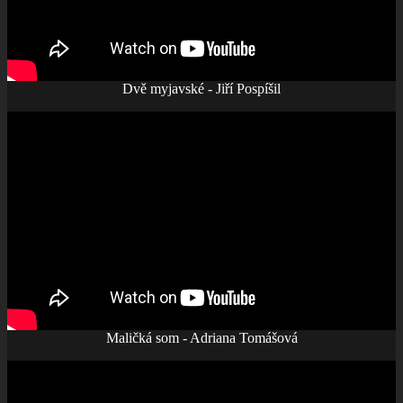
Dvě myjavské - Jiří Pospíšil
Maličká som - Adriana Tomášová