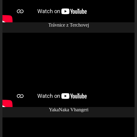
Trávnice z Terchovej
YakaNaka Vhangeri