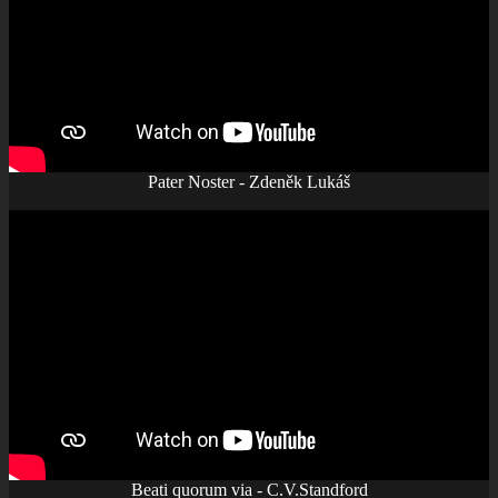
Pater Noster - Zdeněk Lukáš
Beati quorum via - C.V.Standford