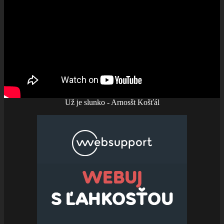
Už je slunko - Arnosšt Košťál