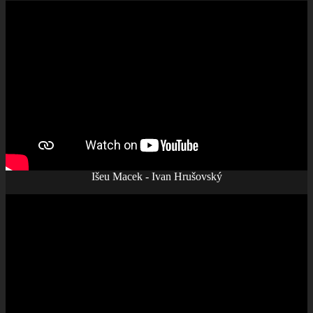
Išeu Macek - Ivan Hrušovský