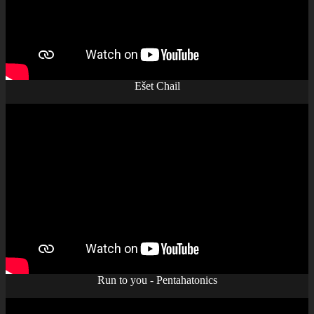
Ešet Chail
Run to you - Pentahatonics