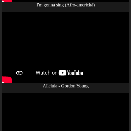
I'm gonna sing (Afro-americká)
Alleluia - Gordon Young