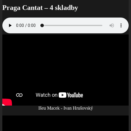
Praga Cantat – 4 skladby
Išeu Macek - Ivan Hrušovský