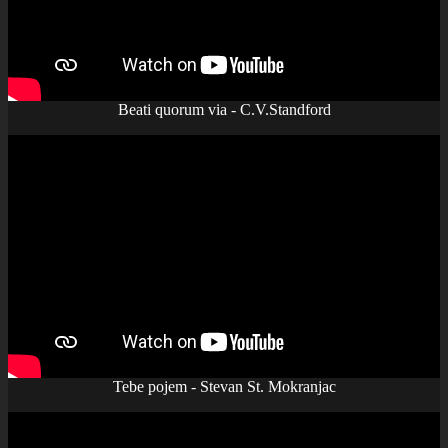
Beati quorum via - C.V.Standford
Tebe pojem - Stevan St. Mokranjac