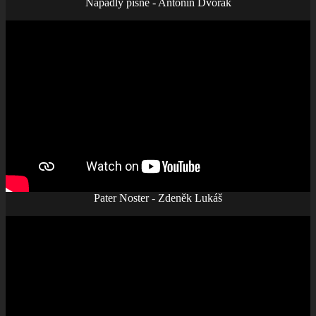
Napadly písně - Antonín Dvořák
Pater Noster - Zdeněk Lukáš