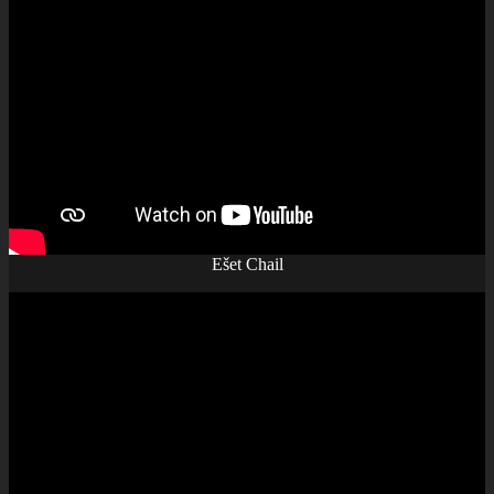
Ešet Chail