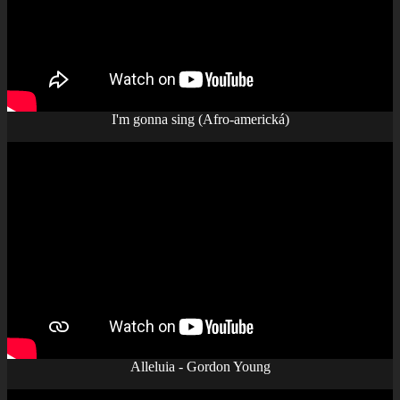
I'm gonna sing (Afro-americká)
Alleluia - Gordon Young