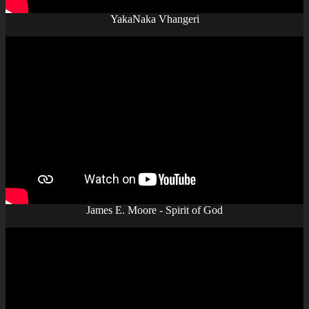
YakaNaka Vhangeri
James E. Moore - Spirit of God