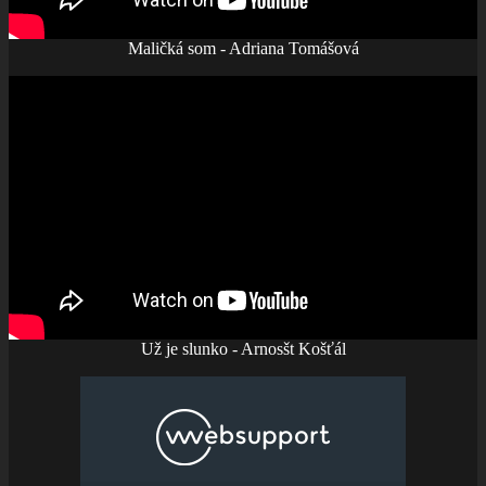
Maličká som - Adriana Tomášová
Už je slunko - Arnosšt Košťál