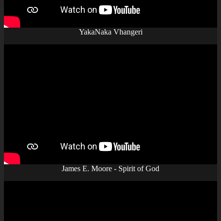
YakaNaka Vhangeri
James E. Moore - Spirit of God