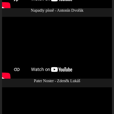
Napadly písně - Antonín Dvořák
Pater Noster - Zdeněk Lukáš