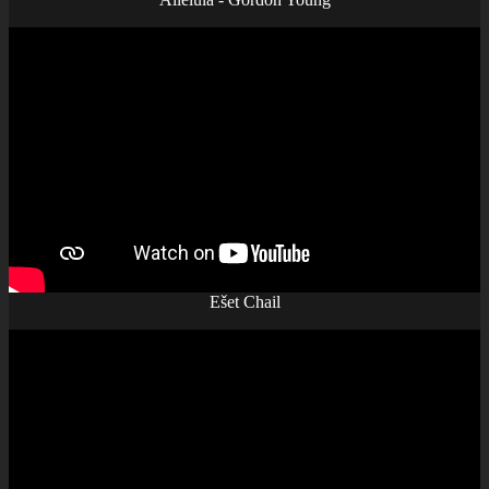
Ešet Chail