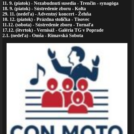
11. 9. (piatok) - Nezabudnutí susedia - Trenčín - synagóga
18. 9. (piatok) - Sústredenie zboru - Kolta
29. 11. (nedeľa) - Adventný koncert - Žehňa
10. 12. (piatok) - Prázdna stolička - Tisovec
11.12. (sobota) - Sústredenie zboru - Tornaľa
17.12. (štvrtok) - Vernisáž - Galéria TG v Poprade
2.1. (nedeľa) - Omša - Rimavská Sobota