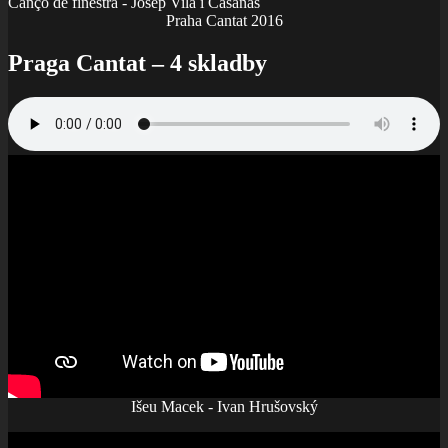
Cançó de finestra - Josep Vila i Casañas
Praha Cantat 2016
Praga Cantat – 4 skladby
Išeu Macek - Ivan Hrušovský