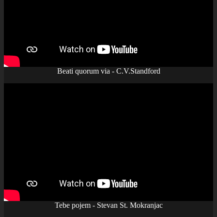
Beati quorum via - C.V.Standford
Tebe pojem - Stevan St. Mokranjac