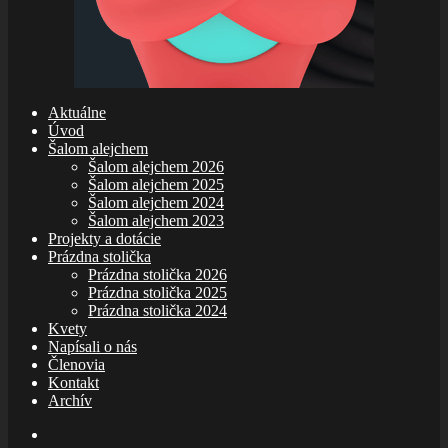
Aktuálne
Úvod
Šalom alejchem
Šalom alejchem 2026
Šalom alejchem 2025
Šalom alejchem 2024
Šalom alejchem 2023
Projekty a dotácie
Prázdna stolička
Prázdna stolička 2026
Prázdna stolička 2025
Prázdna stolička 2024
Kvety
Napísali o nás
Členovia
Kontakt
Archív
E-