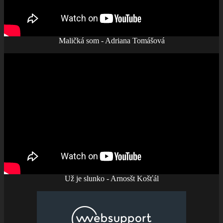
Maličká som - Adriana Tomášová
Už je slunko - Arnosšt Košťál