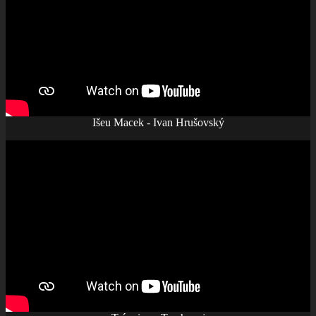
Išeu Macek - Ivan Hrušovský