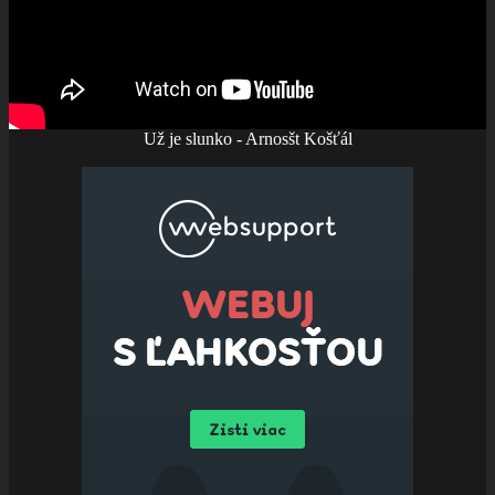
Už je slunko - Arnosšt Košťál