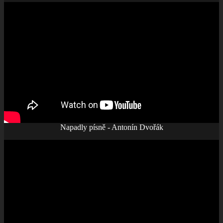
Napadly písně - Antonín Dvořák