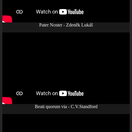
Pater Noster - Zdeněk Lukáš
Beati quorum via - C.V.Standford