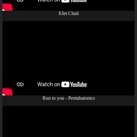
Ešet Chail
Run to you - Pentahatonics