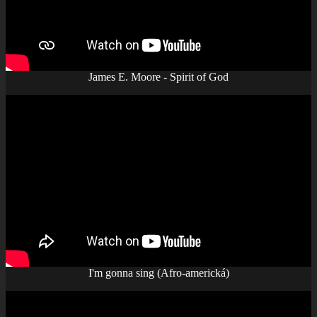
James E. Moore - Spirit of God
I'm gonna sing (Afro-americká)