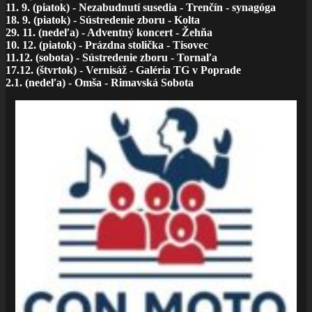
11. 9. (piatok) - Nezabudnutí susedia - Trenčín - synagóga
18. 9. (piatok) - Sústredenie zboru - Kolta
29. 11. (nedeľa) - Adventný koncert - Žehňa
10. 12. (piatok) - Prázdna stolička - Tisovec
11.12. (sobota) - Sústredenie zboru - Tornaľa
17.12. (štvrtok) - Vernisáž - Galéria TG v Poprade
2.1. (nedeľa) - Omša - Rimavská Sobota